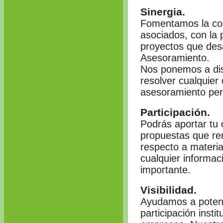
Sinergia.
Fomentamos la col
asociados, con la p
proyectos que des
Asesoramiento.
Nos ponemos a dis
resolver cualquier
asesoramiento per
Participación.
Podrás aportar tu 
propuestas que rem
respecto a materia
cualquier informac
importante.
Visibilidad.
Ayudamos a potenci
participación insti