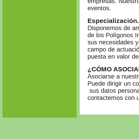
empresas. Nuestro
eventos.
Especialización.
Disponemos de amp
de los Polígonos In
sus necesidades y
campo de actuación
puesta en valor de
¿CÓMO ASOCIA
Asociarse a nuestr
Puede dirigir un c
sus datos persona
contactemos con 