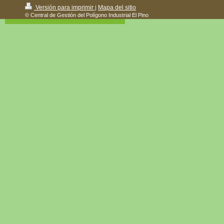
Versión para imprimir
Mapa del sitio
|
© Central de Gestión del Polígono Industrial El Pino