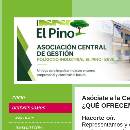
Asóciate a la Ce
INICIO
¿QUÉ OFRECE
QUIÉNES SOMOS
Hacerte oír.
ASOCIACIÓN
Representamos y d
JUNTA DIRECTIVA